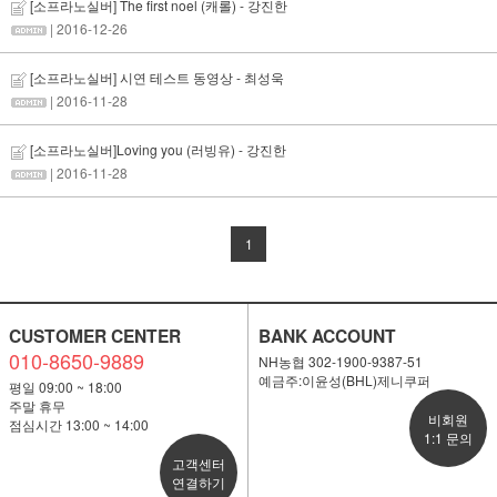
[소프라노실버] The first noel (캐롤) - 강진한
| 2016-12-26
[소프라노실버] 시연 테스트 동영상 - 최성욱
| 2016-11-28
[소프라노실버]Loving you (러빙유) - 강진한
| 2016-11-28
1
CUSTOMER CENTER
BANK ACCOUNT
010-8650-9889
NH농협 302-1900-9387-51
예금주:이윤성(BHL)제니쿠퍼
평일 09:00 ~ 18:00
주말 휴무
비회원
점심시간 13:00 ~ 14:00
1:1 문의
고객센터
연결하기